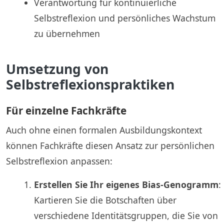
Verantwortung für kontinuierliche
Selbstreflexion und persönliches Wachstum
zu übernehmen
Umsetzung von
Selbstreflexionspraktiken
Für einzelne Fachkräfte
Auch ohne einen formalen Ausbildungskontext
können Fachkräfte diesen Ansatz zur persönlichen
Selbstreflexion anpassen:
Erstellen Sie Ihr eigenes Bias-Genogramm
:
Kartieren Sie die Botschaften über
verschiedene Identitätsgruppen, die Sie von