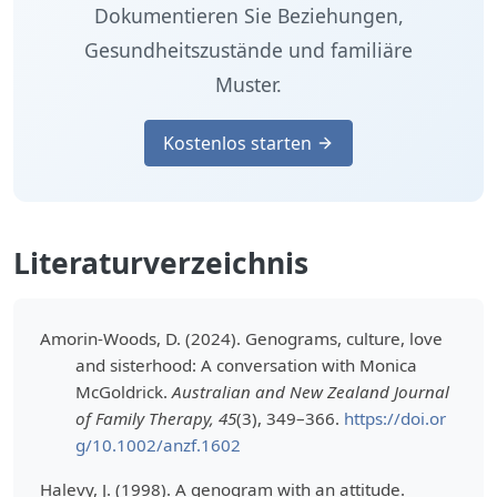
Dokumentieren Sie Beziehungen,
Gesundheitszustände und familiäre
Muster.
Kostenlos starten
Literaturverzeichnis
Amorin-Woods, D. (2024). Genograms, culture, love
and sisterhood: A conversation with Monica
McGoldrick.
Australian and New Zealand Journal
of Family Therapy, 45
(3), 349–366.
https://doi.or
g/10.1002/anzf.1602
Halevy, J. (1998). A genogram with an attitude.