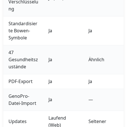
Verschlüsselu
ng
Standardisier
te Bowen-
Ja
Ja
Symbole
47
Gesundheitsz
Ja
Ähnlich
ustände
PDF-Export
Ja
Ja
GenoPro-
Ja
—
Datei-Import
Laufend
Updates
Seltener
(Web)