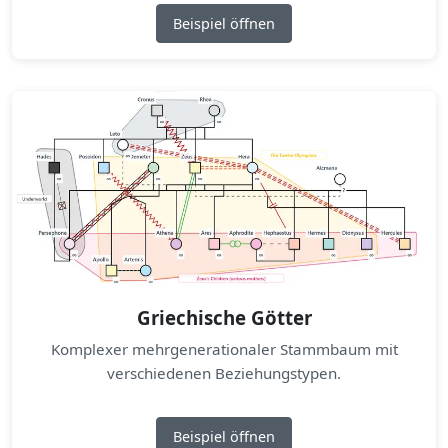
Beispiel öffnen
Griechische Götter
Komplexer mehrgenerationaler Stammbaum mit
verschiedenen Beziehungstypen.
Beispiel öffnen