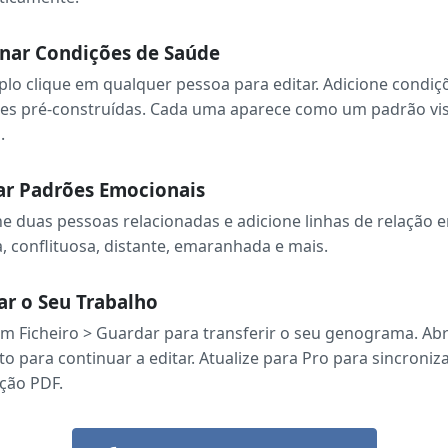
nar Condições de Saúde
plo clique em qualquer pessoa para editar. Adicione condiç
es pré-construídas. Cada uma aparece como um padrão visu
.
ar Padrões Emocionais
ne duas pessoas relacionadas e adicione linhas de relação 
, conflituosa, distante, emaranhada e mais.
r o Seu Trabalho
em Ficheiro > Guardar para transferir o seu genograma. Ab
 para continuar a editar. Atualize para Pro para sincroni
ção PDF.