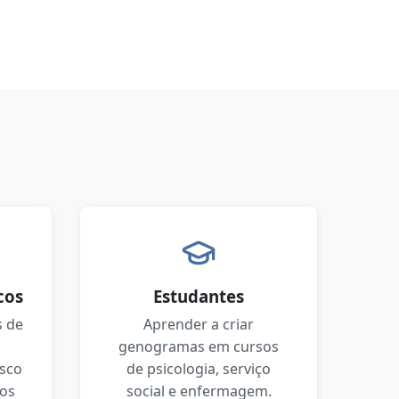
cos
Estudantes
 de
Aprender a criar
genogramas em cursos
isco
de psicologia, serviço
 os
social e enfermagem.