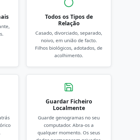
ais
Todos os Tipos de
Relação
ante,
Casado, divorciado, separado,
s.
noivo, em união de facto.
Filhos biológicos, adotados, de
acolhimento.
Guardar Ficheiro
Localmente
atrás
Guarde genogramas no seu
órico
computador. Abra-os a
.
qualquer momento. Os seus