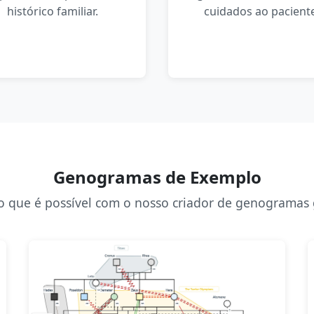
histórico familiar.
cuidados ao paciente
Genogramas de Exemplo
o que é possível com o nosso criador de genogramas 