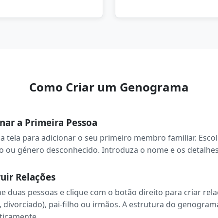
Como Criar um Genograma
nar a Primeira Pessoa
na tela para adicionar o seu primeiro membro familiar. Esco
o ou género desconhecido. Introduza o nome e os detalhes
uir Relações
ne duas pessoas e clique com o botão direito para criar rela
, divorciado), pai-filho ou irmãos. A estrutura do genogram
ticamente.