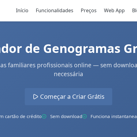
Início
Funcionalidades
Preços
Web App
B
ador de Genogramas Gr
as familiares profissionais online — sem downlo
necessária
Começar a Criar Grátis
m cartão de crédito
Sem download
Funciona instantane