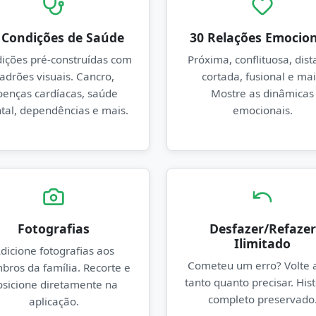
 Condições de Saúde
30 Relações Emocion
ições pré-construídas com
Próxima, conflituosa, dist
adrões visuais. Cancro,
cortada, fusional e mai
oenças cardíacas, saúde
Mostre as dinâmicas
tal, dependências e mais.
emocionais.
Fotografias
Desfazer/Refazer
Ilimitado
dicione fotografias aos
Cometeu um erro? Volte 
ros da família. Recorte e
tanto quanto precisar. Hist
osicione diretamente na
completo preservado
aplicação.