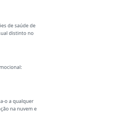
ões de saúde de
al distinto no
emocional:
ra-o a qualquer
zação na nuvem e