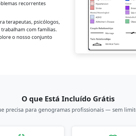
blemas recorrentes
a terapeutas, psicólogos,
e trabalham com famílias.
plore o nosso conjunto
O que Está Incluído Grátis
e precisa para genogramas profissionais — sem limit