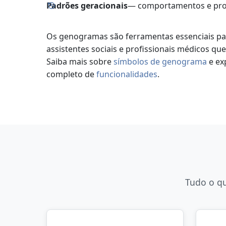
Padrões geracionais
— comportamentos e pro
Os genogramas são ferramentas essenciais par
assistentes sociais e profissionais médicos qu
Saiba mais sobre
símbolos de genograma
e ex
completo de
funcionalidades
.
Tudo o qu