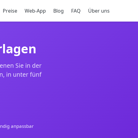
Preise
Web-App
Blog
FAQ
Über uns
rlagen
enen Sie in der
, in unter fünf
ändig anpassbar