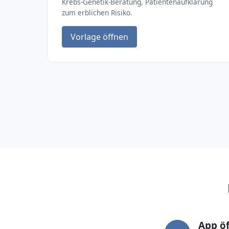
Krebs-Genetik-Beratung, Patientenaufklärung
zum erblichen Risiko.
Vorlage öffnen
App ö