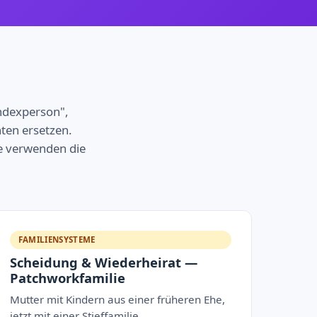
Indexperson",
nten ersetzen.
e verwenden die
FAMILIENSYSTEME
Scheidung & Wiederheirat —
Patchworkfamilie
Mutter mit Kindern aus einer früheren Ehe,
jetzt mit einer Stieffamilie