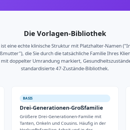
Die Vorlagen-Bibliothek
 ist eine echte klinische Struktur mit Platzhalter-Namen ("
ßmutter"), die Sie durch die tatsächliche Familie Ihres Klie
t mit doppelter Umrandung markiert, Gesundheitszuständ
standardisierte 47-Zustände-Bibliothek.
BASIS
Drei-Generationen-Großfamilie
Größere Drei-Generationen-Familie mit
Tanten, Onkeln und Cousins. Häufig in der
Herkunftsfamilien-Arbeit und in der