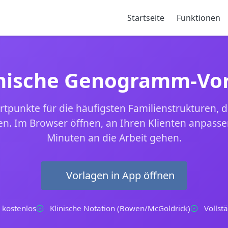
Startseite
Funktionen
inische Genogramm-Vo
rtpunkte für die häufigsten Familienstrukturen, d
n. Im Browser öffnen, an Ihren Klienten anpassen
Minuten an die Arbeit gehen.
Vorlagen in App öffnen
 kostenlos
Klinische Notation (Bowen/McGoldrick)
Vollst