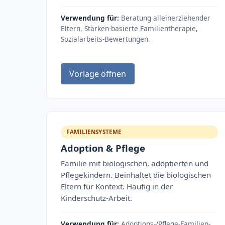
Verwendung für:
Beratung alleinerziehender
Eltern, Stärken-basierte Familientherapie,
Sozialarbeits-Bewertungen.
Vorlage öffnen
FAMILIENSYSTEME
Adoption & Pflege
Familie mit biologischen, adoptierten und
Pflegekindern. Beinhaltet die biologischen
Eltern für Kontext. Häufig in der
Kinderschutz-Arbeit.
Verwendung für:
Adoptions-/Pflege-Familien-