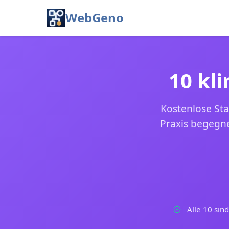
WebGeno
10 kl
Kostenlose Sta
Praxis begegne
Alle 10 sind