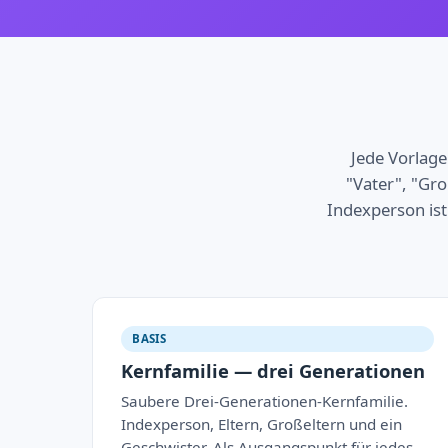
Jede Vorlage
"Vater", "Gro
Indexperson is
BASIS
Kernfamilie — drei Generationen
Saubere Drei-Generationen-Kernfamilie.
Indexperson, Eltern, Großeltern und ein
Geschwister. Als Ausgangspunkt für jedes