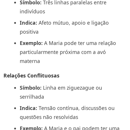
Símbolo:
Três linhas paralelas entre
indivíduos
Indica:
Afeto mútuo, apoio e ligação
positiva
Exemplo:
A Maria pode ter uma relação
particularmente próxima com a avó
materna
Relações Conflituosas
Símbolo:
Linha em ziguezague ou
serrilhada
Indica:
Tensão contínua, discussões ou
questões não resolvidas
Exemplo:
A Maria e o pai podem ter uma