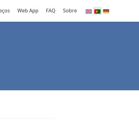
eços
Web App
FAQ
Sobre