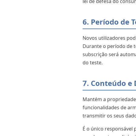
lei de defesa do consum
6. Período de 
Novos utilizadores pode
Durante o período de te
subscrição será autom
do teste.
7. Conteúdo e 
Mantém a propriedade d
funcionalidades de ar
transmitir os seus dad
É o único responsável 