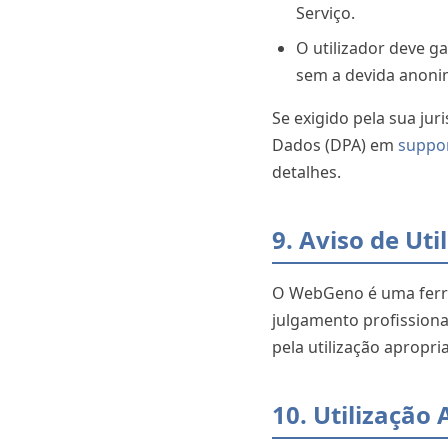
Serviço.
O utilizador deve g
sem a devida anonim
Se exigido pela sua jur
Dados (DPA) em
suppo
detalhes.
9. Aviso de Uti
O WebGeno é uma ferram
julgamento profissional
pela utilização apropr
10. Utilização 