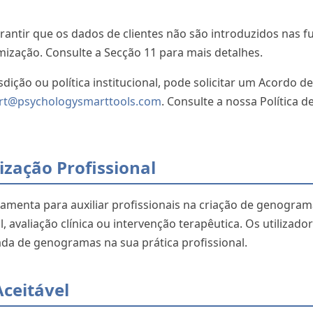
arantir que os dados de clientes não são introduzidos nas f
ização. Consulte a Secção 11 para mais detalhes.
isdição ou política institucional, pode solicitar um Acordo
rt@psychologysmarttools.com
. Consulte a nossa Política 
lização Profissional
enta para auxiliar profissionais na criação de genograma
, avaliação clínica ou intervenção terapêutica. Os utilizad
iada de genogramas na sua prática profissional.
Aceitável