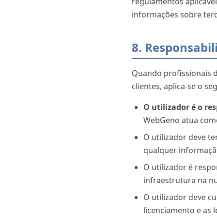
regulamentos aplicávei
informações sobre terc
8. Responsabil
Quando profissionais d
clientes, aplica-se o s
O utilizador é o r
WebGeno atua como
O utilizador deve t
qualquer informação
O utilizador é resp
infraestrutura na n
O utilizador deve c
licenciamento e as l