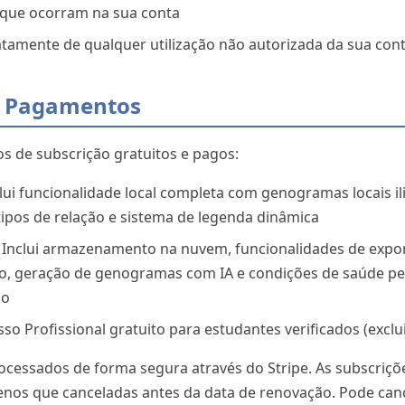
 que ocorram na sua conta
atamente de qualquer utilização não autorizada da sua con
 e Pagamentos
os de subscrição gratuitos e pagos:
lui funcionalidade local completa com genogramas locais il
tipos de relação e sistema de legenda dinâmica
Inclui armazenamento na nuvem, funcionalidades de expor
, geração de genogramas com IA e condições de saúde per
no
so Profissional gratuito para estudantes verificados (exclu
cessados de forma segura através do Stripe. As subscriç
nos que canceladas antes da data de renovação. Pode canc