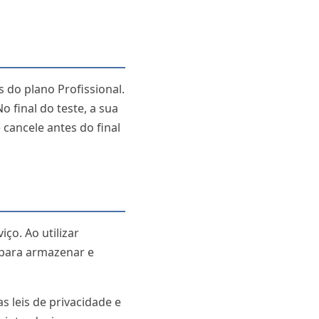
 do plano Profissional.
o final do teste, a sua
cancele antes do final
ço. Ao utilizar
 para armazenar e
 leis de privacidade e