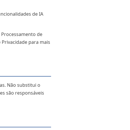
uncionalidades de IA
 de Processamento de
de Privacidade para mais
s. Não substitui o
ores são responsáveis