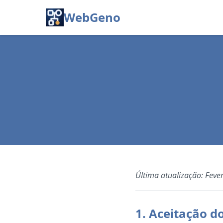
WebGeno
Última atualização: Feve
1. Aceitação d