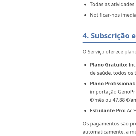
Todas as atividades
Notificar-nos imedi
4. Subscrição
O Serviço oferece plan
Plano Gratuito:
Inc
de saúde, todos os 
Plano Profissional:
importação GenoPro
€/mês ou 47,88 €/a
Estudante Pro:
Aces
Os pagamentos são pro
automaticamente, a me