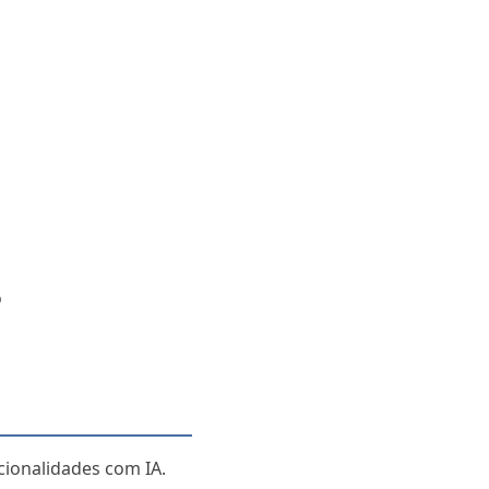
o
ionalidades com IA.