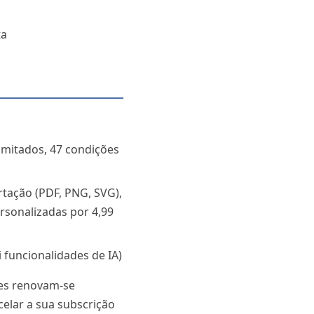
ta
imitados, 47 condições
tação (PDF, PNG, SVG),
sonalizadas por 4,99
i funcionalidades de IA)
ões renovam-se
elar a sua subscrição