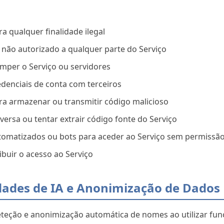
ara qualquer finalidade ilegal
 não autorizado a qualquer parte do Serviço
romper o Serviço ou servidores
edenciais de conta com terceiros
para armazenar ou transmitir código malicioso
versa ou tentar extrair código fonte do Serviço
utomatizados ou bots para aceder ao Serviço sem permissã
ibuir o acesso ao Serviço
dades de IA e Anonimização de Dados
eção e anonimização automática de nomes ao utilizar func