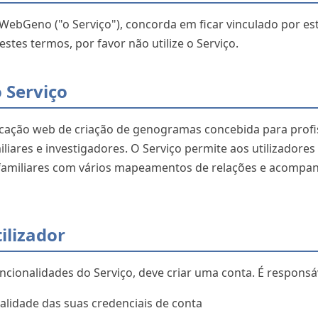
o WebGeno ("o Serviço"), concorda em ficar vinculado por es
tes termos, por favor não utilize o Serviço.
o Serviço
ação web de criação de genogramas concebida para profi
liares e investigadores. O Serviço permite aos utilizadores c
familiares com vários mapeamentos de relações e acompa
ilizador
ncionalidades do Serviço, deve criar uma conta. É responsá
alidade das suas credenciais de conta