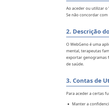
Ao aceder ou utilizar 
Se não concordar com es
2. Descrição d
O WebGeno é uma aplic
mental, terapeutas fami
exportar genogramas 
de saúde.
3. Contas de Ut
Para aceder a certas fu
Manter a confidenci