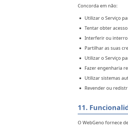
Concorda em não:
Utilizar o Serviço p
Tentar obter acesso
Interferir ou inter
Partilhar as suas cr
Utilizar o Serviço 
Fazer engenharia re
Utilizar sistemas a
Revender ou redistr
11. Funcionali
O WebGeno fornece det