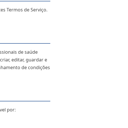
tes Termos de Serviço.
ssionais de saúde
riar, editar, guardar e
nhamento de condições
vel por: