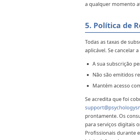
a qualquer momento atr
5. Política de
Todas as taxas de subs
aplicável. Se cancelar a
A sua subscrição pe
Não são emitidos re
Mantém acesso compl
Se acredita que foi co
support@psychologysm
prontamente. Os consum
para serviços digitais
Profissionais durante 