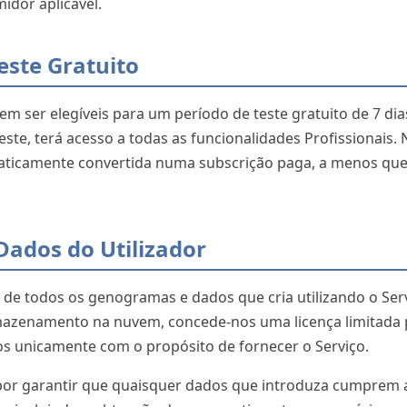
idor aplicável.
Teste Gratuito
m ser elegíveis para um período de teste gratuito de 7 dias
ste, terá acesso a todas as funcionalidades Profissionais. N
aticamente convertida numa subscrição paga, a menos que 
Dados do Utilizador
e todos os genogramas e dados que cria utilizando o Servi
mazenamento na nuvem, concede-nos uma licença limitada
os unicamente com o propósito de fornecer o Serviço.
por garantir que quaisquer dados que introduza cumprem as