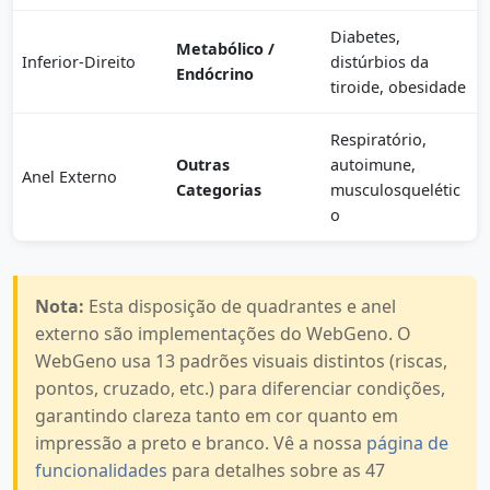
Diabetes,
Metabólico /
Inferior-Direito
distúrbios da
Endócrino
tiroide, obesidade
Respiratório,
Outras
autoimune,
Anel Externo
Categorias
musculosquelétic
o
Nota:
Esta disposição de quadrantes e anel
externo são implementações do WebGeno. O
WebGeno usa 13 padrões visuais distintos (riscas,
pontos, cruzado, etc.) para diferenciar condições,
garantindo clareza tanto em cor quanto em
impressão a preto e branco. Vê a nossa
página de
funcionalidades
para detalhes sobre as 47