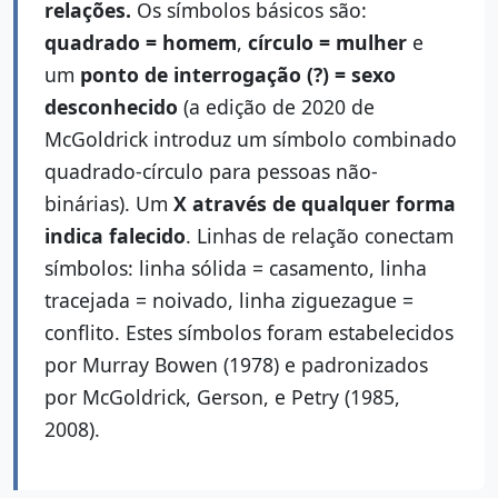
relações.
Os símbolos básicos são:
quadrado = homem
,
círculo = mulher
e
um
ponto de interrogação (?) = sexo
desconhecido
(a edição de 2020 de
McGoldrick introduz um símbolo combinado
quadrado-círculo para pessoas não-
binárias). Um
X através de qualquer forma
indica falecido
. Linhas de relação conectam
símbolos: linha sólida = casamento, linha
tracejada = noivado, linha ziguezague =
conflito. Estes símbolos foram estabelecidos
por Murray Bowen (1978) e padronizados
por McGoldrick, Gerson, e Petry (1985,
2008).