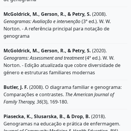
McGoldrick, M., Gerson, R., & Petry, S.
(2008).
Genogramas: Avaliação e intervenção
(3ª ed.). W. W.
Norton. - A referência principal para notação de
genograma
McGoldrick, M., Gerson, R., & Petry, S.
(2020).
Genograms: Assessment and treatment
(4ª ed.). W. W.
Norton. - Edição atualizada que cobre diversidade de
género e estruturas familiares modernas
Butler, J. F.
(2008). O diagrama familiar e genograma:
Comparações e contrastes.
The American Journal of
Family Therapy, 36
(3), 169-180.
Piasecka, K., Slusarska, B., & Drop, B.
(2018).
Genogramas na educação e prática de enfermagem.