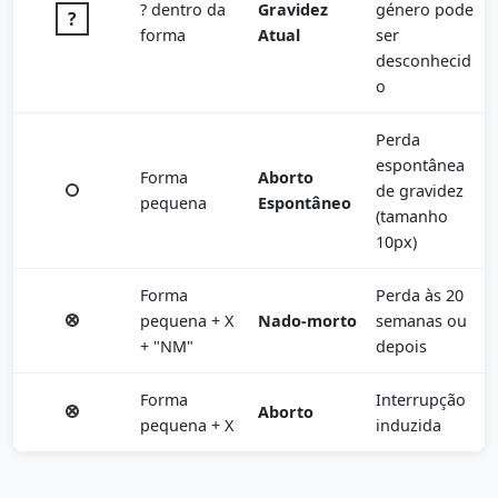
? dentro da
Gravidez
género pode
forma
Atual
ser
desconhecid
o
Perda
espontânea
Forma
Aborto
de gravidez
pequena
Espontâneo
(tamanho
10px)
Forma
Perda às 20
pequena + X
Nado-morto
semanas ou
+ "NM"
depois
Forma
Interrupção
Aborto
pequena + X
induzida