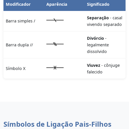
Modificador
Aparência
Significado
Separação
- casal
Barra simples /
vivendo separado
Divórcio
-
Barra dupla //
legalmente
dissolvido
Viuvez
- cônjuge
Símbolo X
falecido
Símbolos de Ligação Pais-Filhos