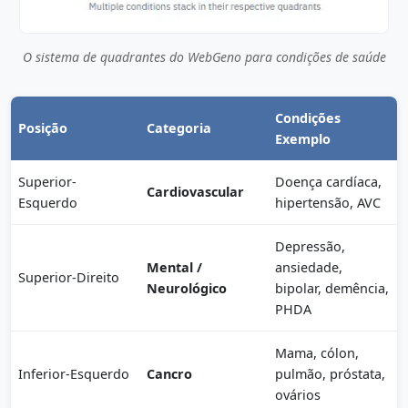
O sistema de quadrantes do WebGeno para condições de saúde
Condições
Posição
Categoria
Exemplo
Superior-
Doença cardíaca,
Cardiovascular
Esquerdo
hipertensão, AVC
Depressão,
Mental /
ansiedade,
Superior-Direito
Neurológico
bipolar, demência,
PHDA
Mama, cólon,
Inferior-Esquerdo
Cancro
pulmão, próstata,
ovários