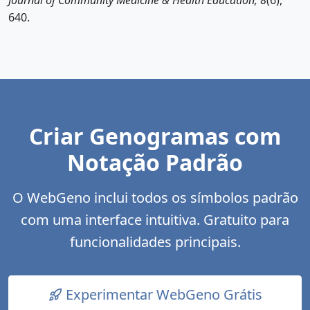
Journal of Community Medicine & Health Education, 8
(6),
640.
Criar Genogramas com
Notação Padrão
O WebGeno inclui todos os símbolos padrão
com uma interface intuitiva. Gratuito para
funcionalidades principais.
Experimentar WebGeno Grátis