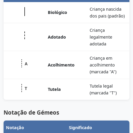
Criança nascida
Biológico
dos pais (padrão)
Criança
Adotado
legalmente
adotada
Criança em
Acolhimento
acolhimento
(marcada "A")
Tutela legal
Tutela
(marcada "T")
Notação de Gémeos
Notação
Significado