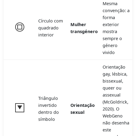
Mesma
convenção: a
forma
Círculo com
Mulher
exterior
quadrado
transgénero
mostra
interior
sempre o
género
vivido
Orientação
gay, lésbica,
bissexual,
queer ou
assexual
Triângulo
(McGoldrick,
invertido
Orientação
2020). O
dentro do
sexual
WebGeno
símbolo
não desenha
este