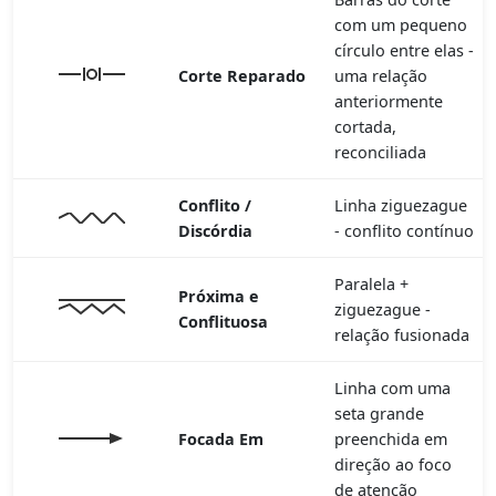
com um pequeno
círculo entre elas -
Corte Reparado
uma relação
anteriormente
cortada,
reconciliada
Conflito /
Linha ziguezague
Discórdia
- conflito contínuo
Paralela +
Próxima e
ziguezague -
Conflituosa
relação fusionada
Linha com uma
seta grande
Focada Em
preenchida em
direção ao foco
de atenção