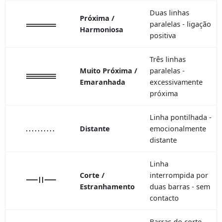
Duas linhas
Próxima /
paralelas - ligação
Harmoniosa
positiva
Três linhas
Muito Próxima /
paralelas -
Emaranhada
excessivamente
próxima
Linha pontilhada -
Distante
emocionalmente
distante
Linha
Corte /
interrompida por
Estranhamento
duas barras - sem
contacto
Barras do corte