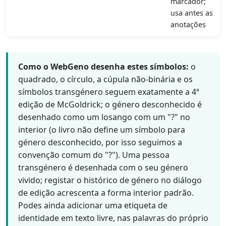
marcador;
usa antes as
anotações
Como o WebGeno desenha estes símbolos:
o
quadrado, o círculo, a cúpula não-binária e os
símbolos transgénero seguem exatamente a 4ª
edição de McGoldrick; o género desconhecido é
desenhado como um losango com um "?" no
interior (o livro não define um símbolo para
género desconhecido, por isso seguimos a
convenção comum do "?"). Uma pessoa
transgénero é desenhada com o seu género
vivido; registar o histórico de género no diálogo
de edição acrescenta a forma interior padrão.
Podes ainda adicionar uma etiqueta de
identidade em texto livre, nas palavras do próprio